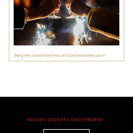
Swing met Grand Hotel Huis ter Duin het nieuwe jaar in
NIEUWS UPDATES ONTVANGEN?: