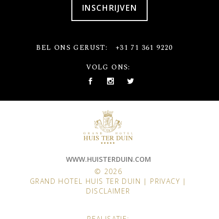
INSCHRIJVEN
BEL ONS GERUST:
+31 71 361 9220
VOLG ONS:
WWW.HUISTERDUIN.COM
© 2026
GRAND HOTEL HUIS TER DUIN |
PRIVACY
|
DISCLAIMER
REALISATIE: