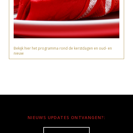
Bekijk hier het programma rond de kerstdagen en oud- en
nieuw
NIEUWS UPDATES ONTVANGEN?: